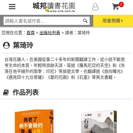
0
限量預購
您現在位置：
首頁
>
出版社列表
> 譯者：葉琦玲
葉琦玲
台灣花蓮人，在美國從事二十多年的新聞翻譯工作，從小就不斷思
考生命的本質，年輕時浪跡天涯，寫過《羅馬尼亞的天空》和《失
落在地平線外的雨季：印尼》等旅遊文學，也翻譯過《旅向曙光》
《遇見四十九位菩薩》《愛的花園》和《石童》等英文書籍。
作品列表