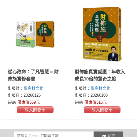
從心改命：了凡智慧 × 財
財佈施真實感應：年收入
佈施實修套書
成長10倍的驚奇之旅
出版社：
橡樹林文化
出版社：
橡樹林文化
出版日：20260126
出版日：20260108
$720
優惠價569元
$400
優惠價316元
放入購物車
放入購物車
訂閱