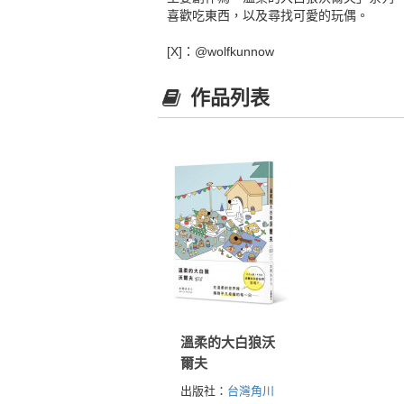
喜歡吃東西，以及尋找可愛的玩偶。
[X]：@wolfkunnow
作品列表
溫柔的大白狼沃
爾夫
出版社：
台灣角川