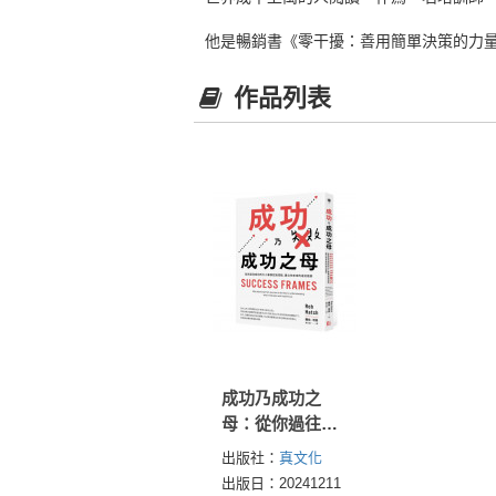
他是暢銷書《零干擾：善用簡單決策的力
作品列表
成功乃成功之
母：從你過往成
功的大小事例找
出版社：
真文化
到亮點，建立你
出版日：20241211