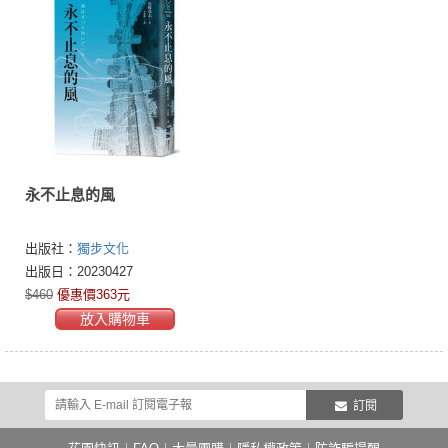
永不止息的風
出版社：
獨步文化
出版日：20230427
$460
優惠價363元
放入購物車
訂閱