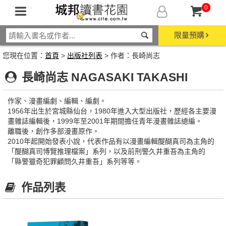
0
限量預購
您現在位置：
首頁
>
出版社列表
> 作者：長崎尚志
長崎尚志 NAGASAKI TAKASHI
作家、漫畫編劇、編輯、編劇。
1956年出生於宮城縣仙台，1980年進入大型出版社，歷經各主要漫
畫雜誌編輯後，1999年至2001年期間擔任青年漫畫雜誌總編。
離職後，創作多部漫畫原作。
2010年起開始發表小說，代表作品有以漫畫編輯醍醐真司為主角的
「醍醐真司博覽推理檔案」系列，以及前刑警久井重吾為主角的
「縣警獵奇犯罪顧問久井重吾」系列等等。
作品列表