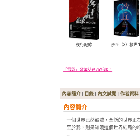
夜行紀錄
沙丘（2）救世
「電影」發燒話題75折起！
內容簡介
|
目錄
|
內文試閱
|
作者資料
內容簡介
一個世界已然毀滅，全新的世界正在
至於我，則是知曉這個世界結局的唯
--
