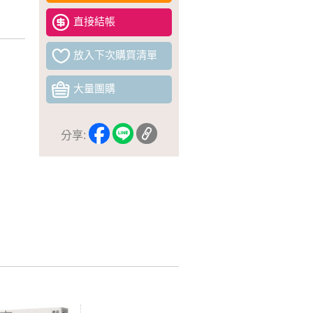
直接結帳
放入下次購買清單
大量團購
分享: