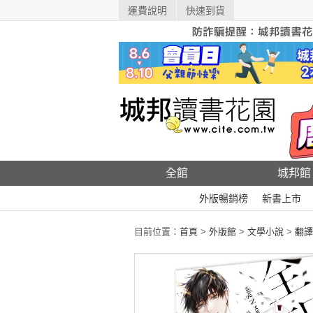
運費說明
快速到貨
全館
城邦館
外版暢銷榜
新書上市
目前位置：
首頁
>
外版館
>
文學小說
>
翻譯