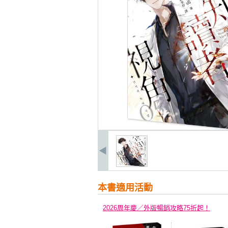
本書適用活動
2026周年慶／外版暢銷攻略75折起！