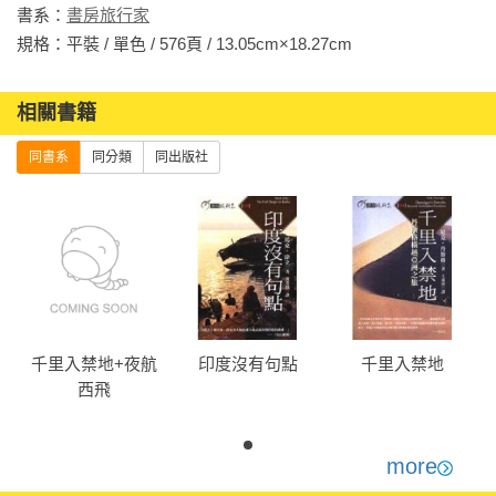
書系：
書房旅行家
規格：平裝 / 單色 / 576頁 / 13.05cm×18.27cm                
相關書籍
同書系
同分類
同出版社
千里入禁地+夜航
印度沒有句點
千里入禁地
西飛
more