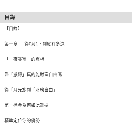
目錄
【目錄】

第一章 ｜ 從0到1，到底有多遠

「一夜暴富」的真相

靠「搬磚」真的能財富自由嗎

從「月光族到「財務自由」

第一桶金為何如此難掘

精準定位你的優勢
