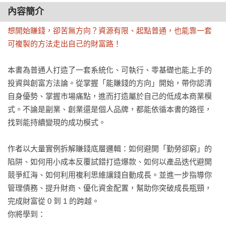
內容簡介
想開始賺錢，卻苦無方向？資源有限、起點普通，也能靠一套
可複製的方法走出自己的財富路！
本書為普通人打造了一套系統化、可執行、零基礎也能上手的
投資與創富方法論。從掌握「能賺錢的方向」開始，帶你認清
自身優勢、掌握市場痛點，進而打造屬於自己的低成本商業模
式。不論是副業、創業還是個人品牌，都能依循本書的路徑，
找到能持續變現的成功模式。

作者以大量實例拆解賺錢底層邏輯：如何避開「勤勞卻窮」的
陷阱、如何用小成本反覆試錯打造爆款、如何以產品迭代避開
競爭紅海、如何利用複利思維讓錢自動成長。並進一步指導你
管理債務、提升財商、優化資金配置，幫助你突破成長瓶頸，
完成財富從 0 到 1 的跨越。

你將學到：
