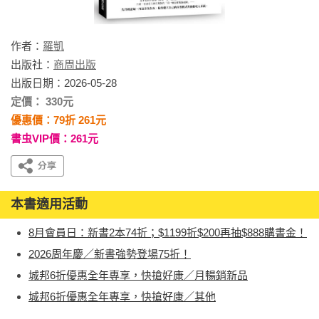
作者：
羅凱
出版社：
商周出版
出版日期：2026-05-28
定價： 330元
優惠價：79折 261元
書虫VIP價：261元
本書適用活動
8月會員日：新書2本74折；$1199折$200再抽$888購書金！
2026周年慶／新書強勢登場75折！
城邦6折優惠全年專享，快搶好康／月暢銷新品
城邦6折優惠全年專享，快搶好康／其他