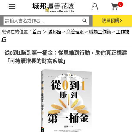
0
限量預購
您現在的位置：
首頁
＞
城邦館
>
商管理財
>
職場工作術
>
工作技
巧
從0到1賺到第一桶金：從思維到行動，助你真正構建
「可持續增長的財富系統」