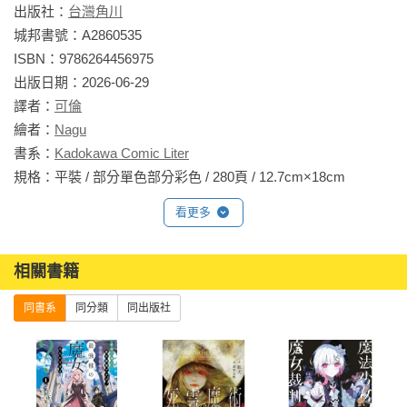
出版社：
台灣角川
城邦書號：A2860535

ISBN：9786264456975

出版日期：2026-06-29

譯者：
可倫
繪者：
Nagu
書系：
Kadokawa Comic Liter
規格：平裝 / 部分單色部分彩色 / 280頁 / 12.7cm×18cm                
看更多
相關書籍
同書系
同分類
同出版社