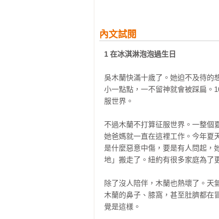
工作。後來，她在基督教青年協會
課，從教室後方看她上課。我媽媽
導、地方報紙專欄作家、房地產經
內文試閱
自己的方向，讓我敬佩有加。

1 在冰淇淋泡泡過生日
我創造了木蘭和艾蕊絲，讓她們恣
吳木蘭快滿十歲了。她迫不及待的
望能引領她們勇敢向前。她們受歡
小一點點，一不留神就會被踩扁。
後盾，支持著她們。請記得生活處
服世界。

創造出一場場精彩探險；並且珍惜
開、情感豐沛又稍稍無厘頭的故事
不過木蘭不打算征服世界。一整個
信你已經接收到了。
她爸媽就一直在這裡工作。今年夏
是什麼惡意中傷，要是有人問起，
地」搬走了。紐約有很多家庭為了更
除了沒人陪伴，木蘭也熱壞了。天
木蘭的鼻子、膝窩，甚至肚臍都在
覺是這樣。
