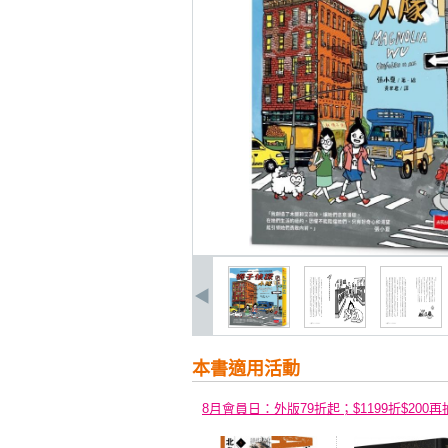
本書適用活動
8月會員日：外版79折起；$1199折$200再