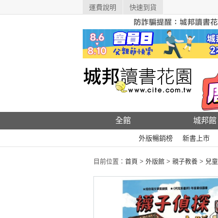
運費說明
快速到貨
全館
城邦館
外版暢銷榜
新書上市
目前位置：
首頁
>
外版館
>
親子教養
>
兒童