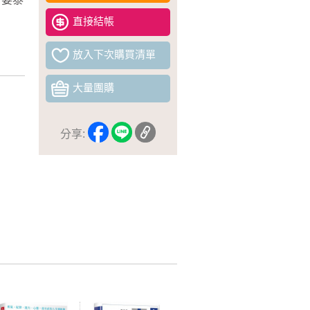
直接結帳
放入下次購買清單
大量團購
分享: