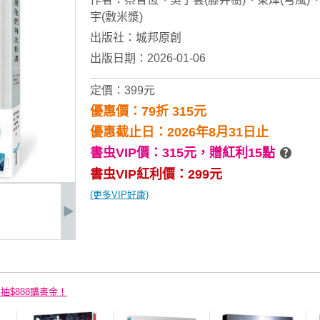
宇(敷米漿)
出版社：
城邦原創
出版日期：2026-01-06
定價：399元
優惠價：79折 315元
優惠截止日：2026年8月31日止
書虫VIP價：315元，
贈紅利15點
書虫VIP紅利價：299元
(更多VIP好康)
再抽$888購書金！