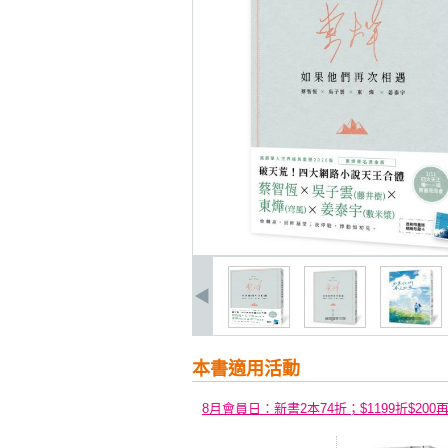
本書適用活動
8月會員日：新書2本74折；$1199折$200