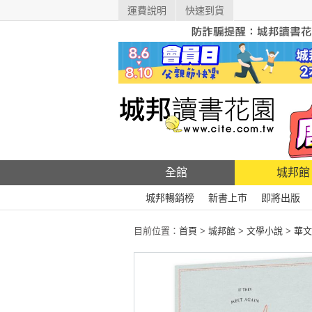
運費說明
快速到貨
全館
城邦館
城邦暢銷榜
新書上市
即將出版
目前位置：
首頁
>
城邦館
>
文學小說
>
華文