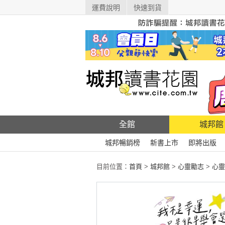
運費說明
快速到貨
全館
城邦館
城邦暢銷榜
新書上市
即將出版
目前位置：
首頁
>
城邦館
>
心靈勵志
>
心靈