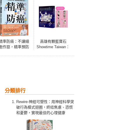
精準防癌：不讓細
高雄有顆藍寶石
胞作惡，精準預防
Showtime Taiwan：
癌變之路
The Sapphire Show
分類排行
Rewire-神經可塑性：用神經科學突
破行為模式迴圈，終結焦慮、恐慌
和憂鬱，實現最佳的心理健康