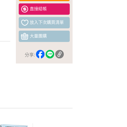
直接結帳
放入下次購買清單
大量團購
分享: