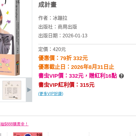
成計畫
作者：
冰蹦拉
出版社：
商周出版
出版日期：2026-01-13
定價：420元
優惠價：79折 332元
優惠截止日：2026年8月31日止
書虫VIP價：332元，
贈紅利16點
書虫VIP紅利價：315元
(更多VIP好康)
再抽$888購書金！