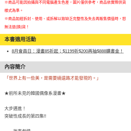
※商品可能因拍攝與不同電腦產生色差，圖片僅供參考，商品依實際供貨
樣式為準。
※商品如經拆封、使用、或拆解以致缺乏完整性及失去再販售價值時，恕
無法退(換)貨！
本書適用活動
8月會員日：漫畫85折起；$1199折$200再抽$888購書金！
內容簡介
「世界上有一些美，是需要繞遠路才能發現的。」
★前所未見的韓國偶像系漫畫★

大步邁進！

突破性成長的第四集!!
