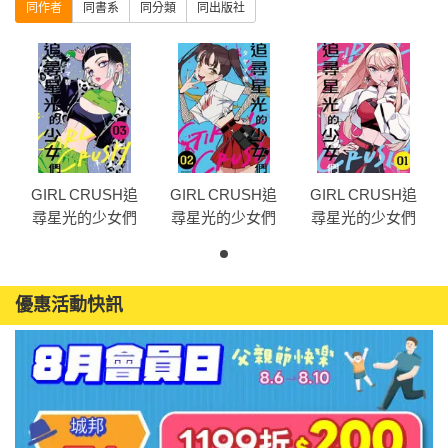
同作者
同書系
同分類
同出版社
GIRL CRUSH追
GIRL CRUSH追
GIRL CRUSH追
尋星光的少女們
尋星光的少女們
尋星光的少女們
(03)
(02)
(01)
優惠活動快訊