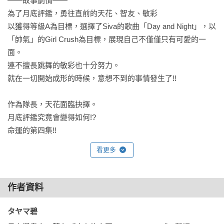
——故事劇情——

為了月底評鑑，勇往直前的天花、智友、敏彩

以獲得等級A為目標，選擇了Siva的歌曲「Day and Night」，以
「帥氣」的Girl Crush為目標，展現自己不僅僅只有可愛的一
面。

連不擅長跳舞的敏彩也十分努力。

就在一切開始成形的時候，意想不到的事情發生了!!

作為隊長，天花面臨抉擇。

月底評鑑究竟會變得如何!?

命運的第四集!!
看更多
作者資料
タヤマ碧 