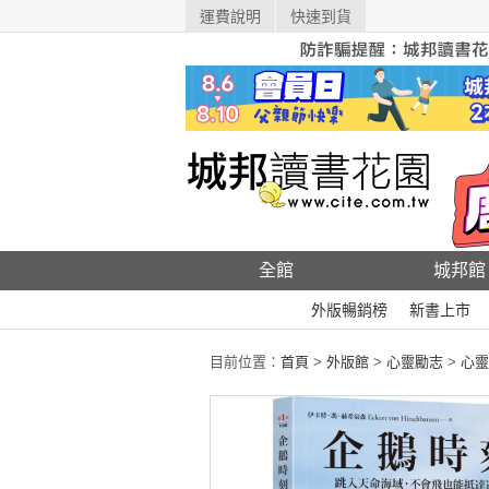
運費說明
快速到貨
全館
城邦館
外版暢銷榜
新書上市
目前位置：
首頁
>
外版館
>
心靈勵志
>
心靈