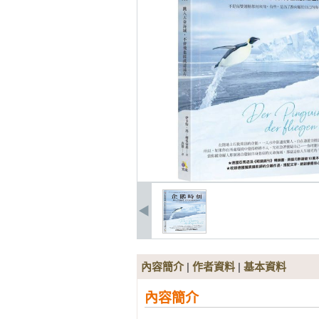
內容簡介
|
作者資料
|
基本資料
內容簡介