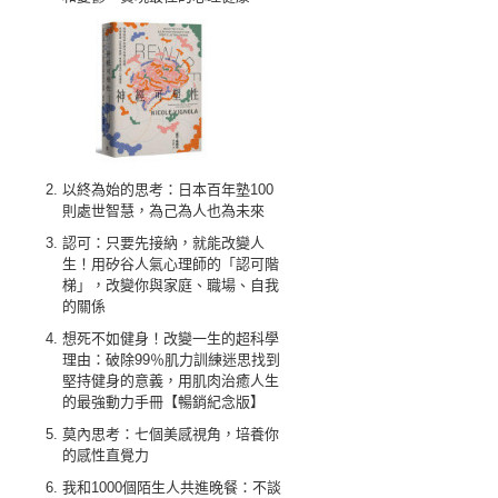
以終為始的思考：日本百年塾100
則處世智慧，為己為人也為未來
認可：只要先接納，就能改變人
生！用矽谷人氣心理師的「認可階
梯」，改變你與家庭、職場、自我
的關係
想死不如健身！改變一生的超科學
理由：破除99％肌力訓練迷思找到
堅持健身的意義，用肌肉治癒人生
的最強動力手冊【暢銷紀念版】
莫內思考：七個美感視角，培養你
的感性直覺力
我和1000個陌生人共進晚餐：不談