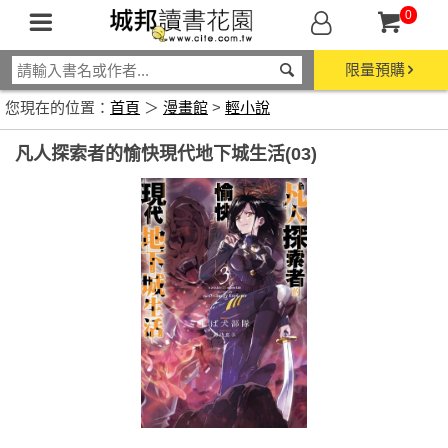
0
限量預購
您現在的位置：
首頁
＞
漫畫館
>
輕小說
凡人探索者的愉快現代地下城生活(03)