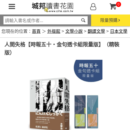
0
限量預購
您現在的位置：
首頁
＞
外版館
>
文學小說
>
翻譯文學
>
日本文學
人間失格【時報五十‧金句透卡組限量版】（精裝
版）