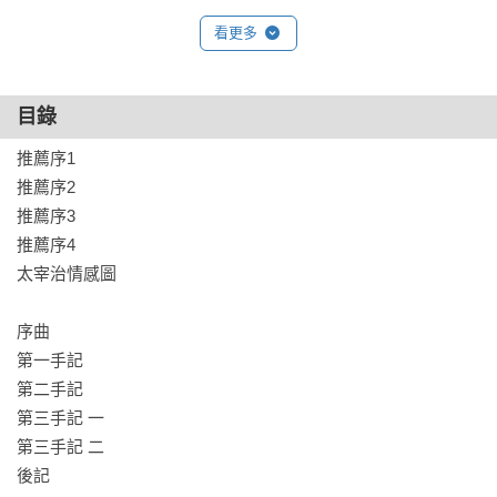
看更多
目錄
推薦序1

推薦序2

推薦序3

推薦序4

太宰治情感圖

序曲

第一手記

第二手記

第三手記 一

第三手記 二

後記
