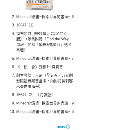
Minecraft漫畫~探索世界的盡頭~ 6
16647（1）
摸布想自己賺罐罐3【簽名特別
版】（隨書附贈「Find the Way」
海報，加贈「摸布&弗蘭茲」透卡
書籤）
Minecraft漫畫~探索世界的盡頭~ 7
《一棋一會》斐棋1st寫真書
刺客教條：王朝（全五卷，刀光劍
影限量典藏書盒版，內附特製刺客
水墨古風海報）
16647（2）【特裝版】
Minecraft漫畫~探索世界的盡頭~ 9
Minecraft漫畫~探索世界的盡頭~ 8
more