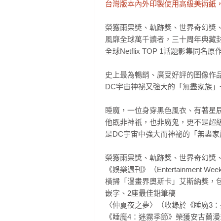
台灣版本內外印製使用高級美術紙
榮獲雨果奬、軌跡獎、世界奇幻獎、
風靡全球萬千讀者，三十周年典藏封
全球Netflix TOP 1話題影集同名原作
史上最為暢銷、廣受好評的圖像作品
DC宇宙神祕又強大的「無盡家族」
睡魔，一位身穿黑色風衣、有著星辰
他既非神祇，也非魔鬼，更不是超
是DC宇宙中強大而神祕的「無盡家
榮獲雨果獎、軌跡獎、世界奇幻獎、
《娛樂週刊》（Entertainment W
橫掃「漫畫界奧斯卡」艾斯納獎，包
嵌字、2座最佳鉛筆稿

〈仲夏夜之夢〉（收錄於《睡魔3：
《睡魔4：迷霧季節》榮獲安古蘭漫