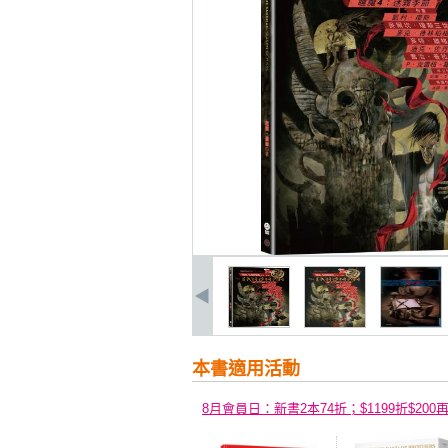
本書適用活動
8月會員日：新書2本74折；$1199折$200