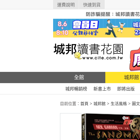
運費說明
快速到貨
全館
城邦館
城邦暢銷榜
新書上市
即將出版
目前位置：
首頁
>
城邦館
>
生活風格
>
圖文