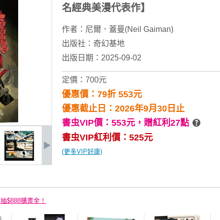
名經典美漫代表作】
作者：
尼爾．蓋曼(Neil Gaiman)
出版社：
奇幻基地
出版日期：2025-09-02
定價：700元
優惠價：79折 553元
優惠截止日：2026年9月30日止
書虫VIP價：553元，
贈紅利27點
書虫VIP紅利價：525元
(更多VIP好康)
再抽$888購書金！