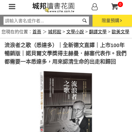
0
限量預購
您現在的位置：
首頁
＞
城邦館
>
文學小說
>
翻譯文學
>
歐美文學
流浪者之歌（悉達多）｜全新德文直譯｜上市100年
暢銷版｜諾貝爾文學獎得主赫曼．赫塞代表作。我們
都需要一本悉達多，用來認清生命的出走和歸回