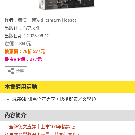
作者：
赫曼．赫塞(Hermann Hesse)
出版社：
布克文化
出版日期：2025-08-12
定價： 350元
優惠價：79折 277元
書虫VIP價：277元
本書適用活動
城邦6折優惠全年專享，快搶好康／文學類
內容簡介
｜全新德文直譯｜上市100年暢銷版｜

諾貝爾文學獎得主赫曼．赫塞代表作。
